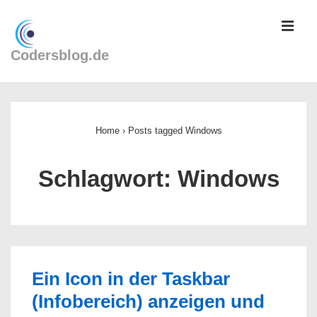
↓
ME
Zum
Inhalt
Codersblog.de
Main
Navigation
Home
›
Posts tagged Windows
Schlagwort:
Windows
Ein Icon in der Taskbar
(Infobereich) anzeigen und