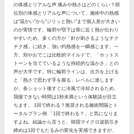
の体感とリアルな声 痛みや熱さはどのくらい？部
位別の体感とリアルな声について、施術中の熱感
は“温かい”から“ジリッと熱い”まで個人差が大きい
のが実情です。輪郭や顎下は骨に近く熱が伝わり
やすいため、多くの方が「針が刺さるようなチク
チク感」に続き、強い灼熱感を一瞬感じます。一
方、頬やおでこは比較的マイルドで、「ホットス
トーンを当てているような持続的な温かさ」との
声が大半です。特に輪郭ラインは、出力を上げる
と「熱さで思わず手を握る」レベルに達します
が、各ショット後すぐに冷風で冷却されるため、
我慢できない時間は1秒未満という体験談が目立
ちます。 1回で終わる？推奨される施術間隔とト
ータルプラン例 「1回で終わる？」と気になりま
すよね。結論から言うと、韓国マイクロ波肌引き
締めは1回でもたるみの変化を実感できますが、