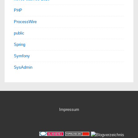
PHP
ProcessWire
public
Spring
Symfony
SysAdmin
Impressum