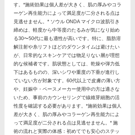
す。*施術効果は個人差が大きく、肌の厚みやコラ
ーゲン再生能力によって満足度が二分される点は
見逃せません。* ソウル ONDA マイクロ波肌引き
締めは、軽度から中等度のたるみが気になり始め
る30〜50代に最も適性が高いです。特に、脂肪溶
解注射や糸リフトほどのダウンタイムは避けたい
が、日常的なスキンケアでは物足りない層が理想
的な候補者です。肌状態としては、乾燥や弾力低
下はあるものの、深いシワや重度の下垂が進行し
ていない方が対象です。60代以上で皮膚の薄い方
や、妊娠中・ペースメーカー使用中の方は適さな
いため、事前のカウンセリングで線維芽細胞の活
性度を確認する必要があります。*施術効果は個人
差が大きく、肌の厚みやコラーゲン再生能力によ
って満足度が二分される点は見逃せません。* 施
術の流れと実際の体感：初めてでも安心のステッ