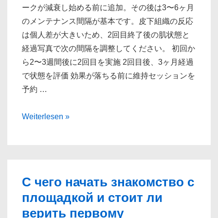
ークが減衰し始める前に追加。その後は3〜6ヶ月
のメンテナンス間隔が基本です。皮下組織の反応
は個人差が大きいため、2回目終了後の肌状態と
経過写真で次の間隔を調整してください。 初回か
ら2〜3週間後に2回目を実施 2回目後、3ヶ月経過
で状態を評価 効果が落ちる前に維持セッションを
予約 …
韓
Weiterlesen »
国
発
マ
イ
С чего начать знакомство с
ク
площадкой и стоит ли
ロ
верить первому
波