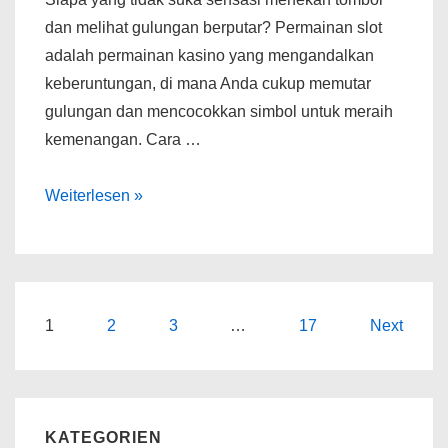
dan melihat gulungan berputar? Permainan slot
adalah permainan kasino yang mengandalkan
keberuntungan, di mana Anda cukup memutar
gulungan dan mencocokkan simbol untuk meraih
kemenangan. Cara …
Mengenal
Weiterlesen »
Lebih
Dalam
Dunia
Mesin
Seitennummerierung
1
2
3
…
17
Next
Jackpot
der
Beiträge
KATEGORIEN