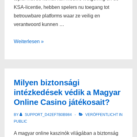
KSA-licentie, hebben spelers nu toegang tot
betrouwbare platforms waar ze veilig en
verantwoord kunnen …
Beste
Weiterlesen »
Legale
Goksites
van
Nederland
Milyen biztonsági
2026:
intézkedések védik a Magyar
een
Online Casino játékosait?
diepgaande
review
BY
SUPPORT_D42EF7B0B984
VERÖFFENTLICHT IN
van
PUBLIC
de
A magyar online kaszinók világában a biztonság
KSA-