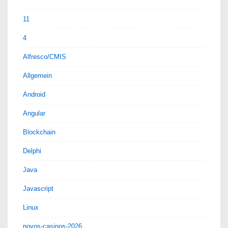
11
4
Alfresco/CMIS
Allgemein
Android
Angular
Blockchain
Delphi
Java
Javascript
Linux
novos-casinos-2026