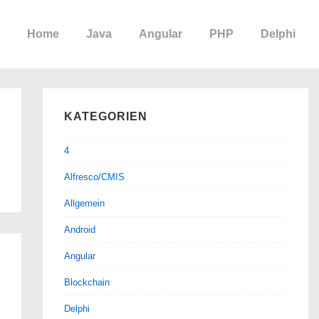
Home
Java
Angular
PHP
Delphi
KATEGORIEN
4
Alfresco/CMIS
Allgemein
Android
Angular
Blockchain
Delphi