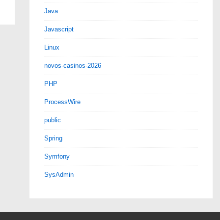
Java
Javascript
Linux
novos-casinos-2026
PHP
ProcessWire
public
Spring
Symfony
SysAdmin