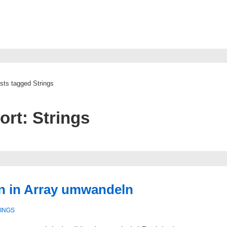
sts tagged Strings
ort:
Strings
en in Array umwandeln
INGS