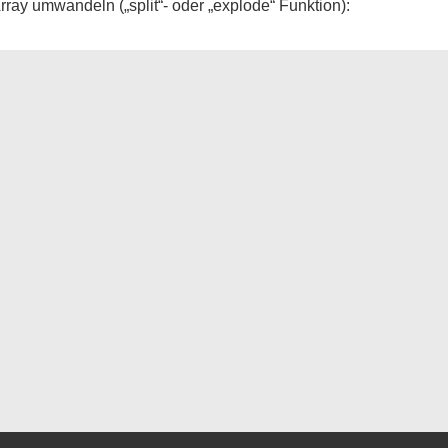
rray umwandeln („split“- oder „explode“ Funktion):