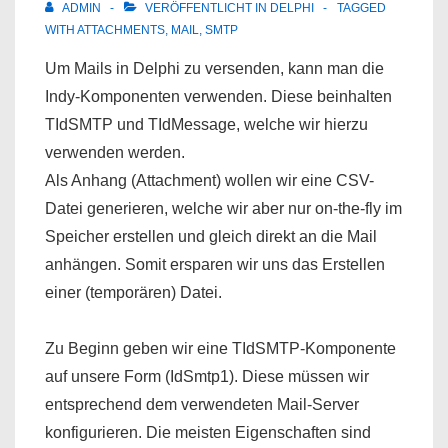
ADMIN
VERÖFFENTLICHT IN
DELPHI
TAGGED
WITH
ATTACHMENTS
,
MAIL
,
SMTP
Um Mails in Delphi zu versenden, kann man die
Indy-Komponenten verwenden. Diese beinhalten
TIdSMTP und TIdMessage, welche wir hierzu
verwenden werden.
Als Anhang (Attachment) wollen wir eine CSV-
Datei generieren, welche wir aber nur on-the-fly im
Speicher erstellen und gleich direkt an die Mail
anhängen. Somit ersparen wir uns das Erstellen
einer (temporären) Datei.
Zu Beginn geben wir eine TIdSMTP-Komponente
auf unsere Form (IdSmtp1). Diese müssen wir
entsprechend dem verwendeten Mail-Server
konfigurieren. Die meisten Eigenschaften sind