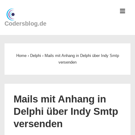
↓
ME
Zum
Inhalt
Codersblog.de
Main
Navigation
Home
›
Delphi
›
Mails mit Anhang in Delphi über Indy Smtp
versenden
Mails mit Anhang in
Delphi über Indy Smtp
versenden