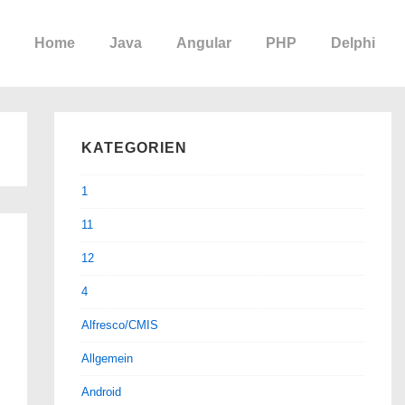
Home
Java
Angular
PHP
Delphi
KATEGORIEN
1
11
12
4
Alfresco/CMIS
Allgemein
Android